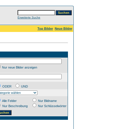
Erweiterte Suche
Top Bilder
Neue Bilder
Nur neue Bilder anzeigen
ODER
UND
Alle Felder
Nur Bildname
Nur Beschreibung
Nur Schlüsselwörter