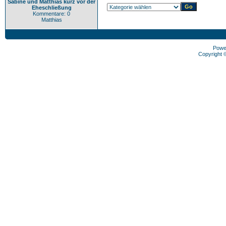
Sabine und Matthias kurz vor der
Eheschließung
Kommentare: 0
Matthias
Powe
Copyright