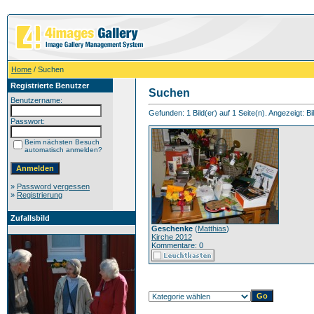
Home
/ Suchen
Registrierte Benutzer
Suchen
Benutzername:
Gefunden: 1 Bild(er) auf 1 Seite(n). Angezeigt: Bil
Passwort:
Beim nächsten Besuch
automatisch anmelden?
»
Password vergessen
»
Registrierung
Zufallsbild
Geschenke
(
Matthias
)
Kirche 2012
Kommentare: 0