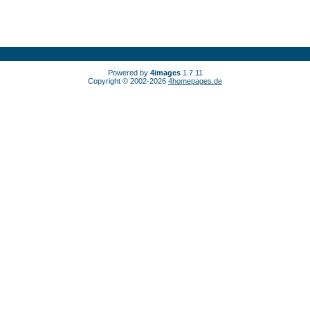
Powered by
4images
1.7.11
Copyright © 2002-2026
4homepages.de