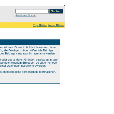
Erweiterte Suche
Top Bilder
Neue Bilder
n können. Obwohl die Administratoren dieser
 alle Beiträge zu überprüfen. Alle Beiträge
edes Beitrags verantwortlich gemacht werden.
en oder aus anderen Gründen strafbaren Inhalte
iträge nach eigenem Ermessen zu entfernen oder
 einer Datenbank gespeichert werden.
enthalten keine persönlichen Informationen,