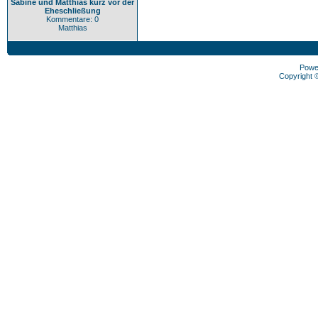
Sabine und Matthias kurz vor der
Eheschließung
Kommentare: 0
Matthias
Powe
Copyright