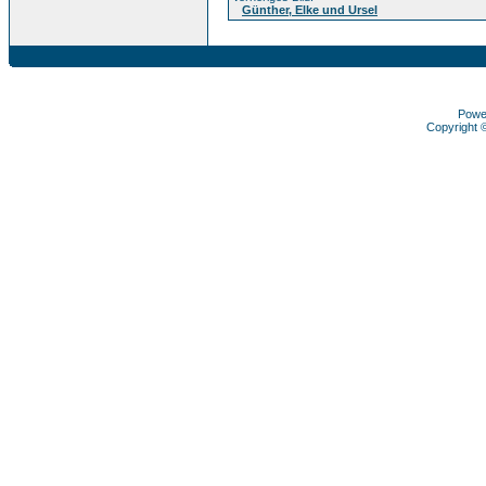
Günther, Elke und Ursel
Powe
Copyright