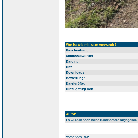
Wer ist wie mit wem verwandt?
Beschreibung:
Schlüsselwörter:
Datum:
Hits:
Downloads:
Bewertung:
Dateigröße:
Hinzugefügt von:
Autor:
Es wurden noch keine Kommentare abgegeben.
Vorheriges Bild: